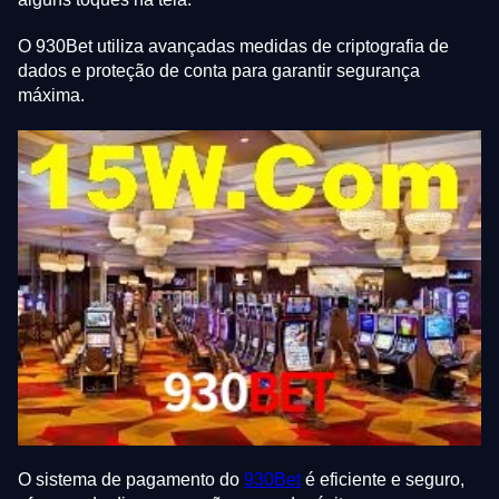
O 930Bet utiliza avançadas medidas de criptografia de
dados e proteção de conta para garantir segurança
máxima.
O sistema de pagamento do
930Bet
é eficiente e seguro,