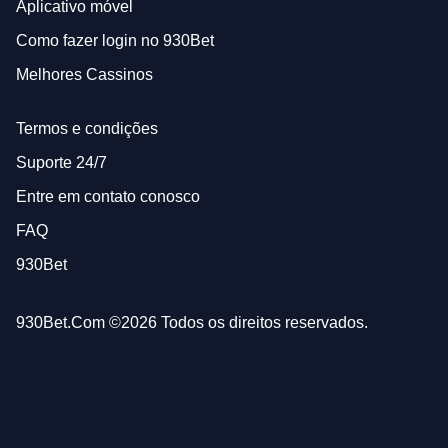
Aplicativo móvel
Como fazer login no 930Bet
Melhores Cassinos
Termos e condições
Suporte 24/7
Entre em contato conosco
FAQ
930Bet
930Bet.Com ©2026 Todos os direitos reservados.