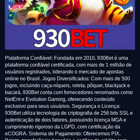
Plataforma Confiável: Fundada em 2010, 930Bet é uma
plataforma confiável certificada, com mais de 1 milhão de
usuários registrados, liderando o mercado de apostas
online no Brasil. Jogos Diversificados: Com mais de 500
jogos, incluindo caça-níqueis, roleta, pôquer, blackjack e
bacará, 930Bet conta com fornecedores renomados como
NetEnt e Evolution Gaming, oferecendo conteúdo
exclusivo para seus usuários. Segurança e Licença:
930Bet utiliza tecnologia de criptografia de 256 bits SSL e
autenticação de dois fatores, possuindo licença MGA e
cumprimento rigoroso da LGPD, com certificação da
eCOGRA. Sistema de Pagamento: Oferecemos PIX,