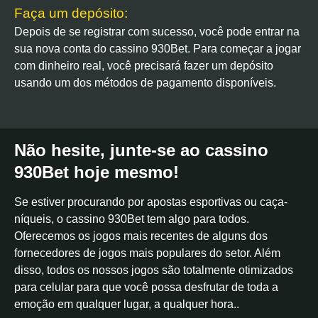
Faça um depósito:
Depois de se registrar com sucesso, você pode entrar na
sua nova conta do cassino 930Bet. Para começar a jogar
com dinheiro real, você precisará fazer um depósito
usando um dos métodos de pagamento disponíveis.
Não hesite, junte-se ao cassino
930Bet hoje mesmo!
Se estiver procurando por apostas esportivas ou caça-
níqueis, o cassino 930Bet tem algo para todos.
Oferecemos os jogos mais recentes de alguns dos
fornecedores de jogos mais populares do setor. Além
disso, todos os nossos jogos são totalmente otimizados
para celular para que você possa desfrutar de toda a
emoção em qualquer lugar, a qualquer hora..