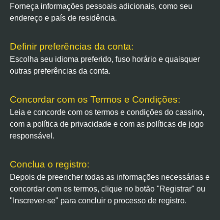
Forneça informações pessoais adicionais, como seu
endereço e país de residência.
Definir preferências da conta:
Escolha seu idioma preferido, fuso horário e quaisquer
outras preferências da conta.
Concordar com os Termos e Condições:
Leia e concorde com os termos e condições do cassino,
com a política de privacidade e com as políticas de jogo
responsável.
Conclua o registro:
Depois de preencher todas as informações necessárias e
concordar com os termos, clique no botão "Registrar" ou
"Inscrever-se" para concluir o processo de registro.