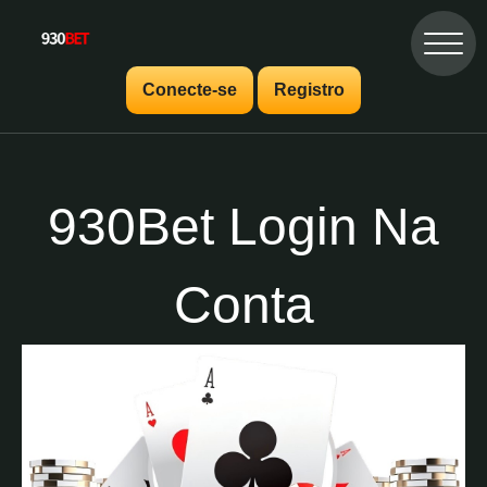
Conecte-se
Registro
930Bet Login Na
Conta