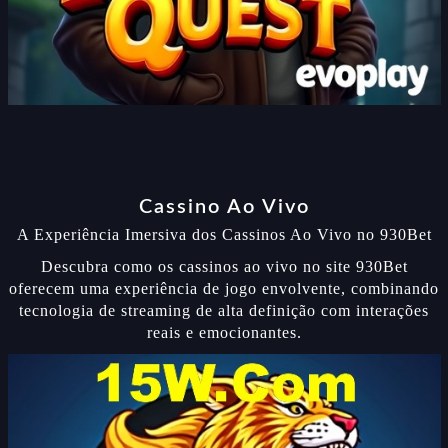
Cassino Ao Vivo
A Experiência Imersiva dos Cassinos Ao Vivo no 930Bet
Descubra como os cassinos ao vivo no site 930Bet
oferecem uma experiência de jogo envolvente, combinando
tecnologia de streaming de alta definição com interações
reais e emocionantes.