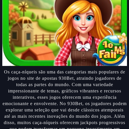
Os caça-níqueis são uma das categorias mais populares de
jogos no site de apostas 930Bet, atraindo jogadores de
todas as partes do mundo. Com uma variedade
impressionante de temas, gráficos vibrantes e recursos
interativos, esses jogos oferecem uma experiência
emocionante e envolvente. No 930Bet, os jogadores podem
explorar uma seleção que vai desde clássicos atemporais
até as mais recentes inovações do mundo dos jogos. Além
disso, muitos caça-níqueis oferecem jackpots progressivos
que podem transformar um pequeno investimento em