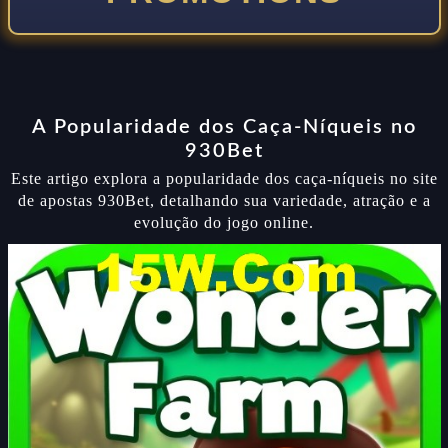
A Popularidade dos Caça-Níqueis no
930Bet
Este artigo explora a popularidade dos caça-níqueis no site
de apostas 930Bet, detalhando sua variedade, atração e a
evolução do jogo online.