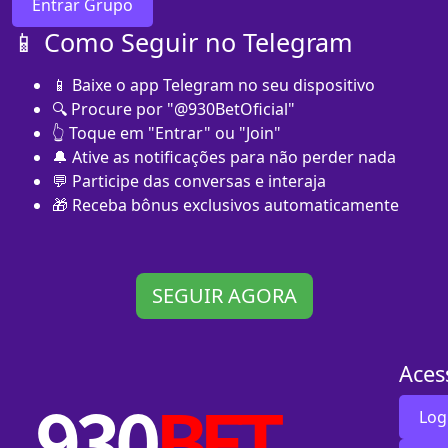
Entrar Grupo
📱 Como Seguir no Telegram
📱 Baixe o app Telegram no seu dispositivo
🔍 Procure por "@930BetOficial"
👆 Toque em "Entrar" ou "Join"
🔔 Ative as notificações para não perder nada
💬 Participe das conversas e interaja
🎁 Receba bônus exclusivos automaticamente
SEGUIR AGORA
Aces
Log